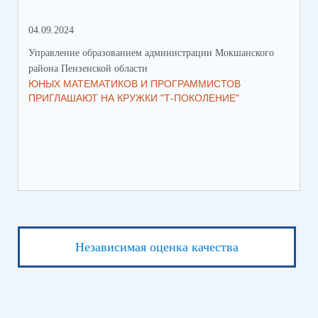
04.09.2024
28.
Управление образованием администрации Мокшанского
Упр
района Пензенской области
рай
ЮНЫХ МАТЕМАТИКОВ И ПРОГРАММИСТОВ
ПР
ПРИГЛАШАЮТ НА КРУЖКИ "Т-ПОКОЛЕНИЕ"
СО
Независимая оценка качества