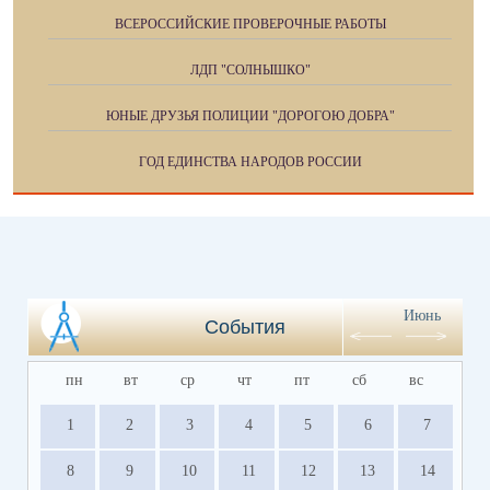
ВСЕРОССИЙСКИЕ ПРОВЕРОЧНЫЕ РАБОТЫ
ЛДП "СОЛНЫШКО"
ЮНЫЕ ДРУЗЬЯ ПОЛИЦИИ "ДОРОГОЮ ДОБРА"
ГОД ЕДИНСТВА НАРОДОВ РОССИИ
Июнь
События
пн
вт
ср
чт
пт
сб
вс
1
2
3
4
5
6
7
8
9
10
11
12
13
14