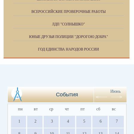
ВСЕРОССИЙСКИЕ ПРОВЕРОЧНЫЕ РАБОТЫ
ЛДП "СОЛНЫШКО"
ЮНЫЕ ДРУЗЬЯ ПОЛИЦИИ "ДОРОГОЮ ДОБРА"
ГОД ЕДИНСТВА НАРОДОВ РОССИИ
Июнь
События
пн
вт
ср
чт
пт
сб
вс
1
2
3
4
5
6
7
8
9
10
11
12
13
14