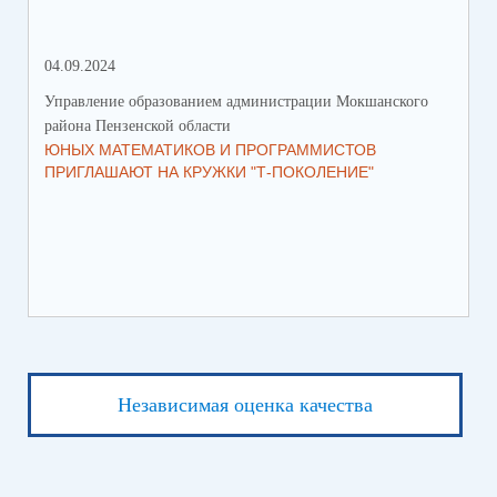
04.09.2024
28.
Управление образованием администрации Мокшанского
Упр
района Пензенской области
рай
ЮНЫХ МАТЕМАТИКОВ И ПРОГРАММИСТОВ
ПР
ПРИГЛАШАЮТ НА КРУЖКИ "Т-ПОКОЛЕНИЕ"
СО
Независимая оценка качества