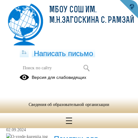
МБОУ СОШ ИМ.
М.Н.ЗАГОСКИНА С. РАМЗАЙ
Написать письмо
Профилактическая работа
Версия для слабовидящих
Новости
Документы
Родителям
Учащимся
Социально-
психологического
Сведения об образовательной организации
тестирования
02.09.2024