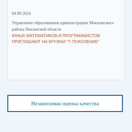
04.09.2024
28.
Управление образованием администрации Мокшанского
Упр
района Пензенской области
рай
ЮНЫХ МАТЕМАТИКОВ И ПРОГРАММИСТОВ
ПР
ПРИГЛАШАЮТ НА КРУЖКИ "Т-ПОКОЛЕНИЕ"
СО
Независимая оценка качества