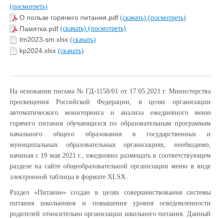
(посмотреть)
О пользе горячего питания.pdf
(скачать)
(посмотреть)
Памятка.pdf
(скачать)
(посмотреть)
tm2023-sm.xlsx
(скачать)
kp2024.xlsx
(скачать)
На основании письма № ГД-1158/01 от 17.05.2021 г. Министерства
просвещения Российской Федерации, в целях организации
автоматического мониторинга и анализа ежедневного меню
горячего питания обучающихся по образовательным программам
начального общего образования в государственных и
муниципальных образовательных организациях, необходимо,
начиная с 19 мая 2021 г., ежедневно размещать в соответствующем
разделе на сайте общеобразовательной организации меню в виде
электронной таблицы в формате XLSX.
Раздел «Питание» создан в целях совершенствования системы
питания школьников и повышения уровня осведомленности
родителей относительно организации школьного питания. Данный