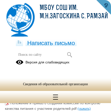
МБОУ СОШ ИМ.
М.Н.ЗАГОСКИНА С. РАМЗАЙ
Написать письмо
Версия для слабовидящих
Питание
Правильное питание
Сведения об образовательной организации
03.06.2024
Рейтинг общественной оценки.xlsx
(скачать)
Положение и приказ о создании комиссии по контролю
качества питания с участием родителей.pdf
(скачать)