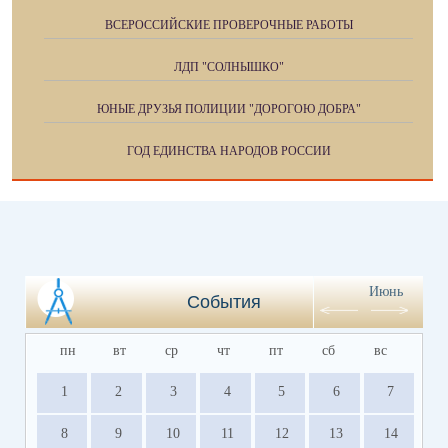
ВСЕРОССИЙСКИЕ ПРОВЕРОЧНЫЕ РАБОТЫ
ЛДП "СОЛНЫШКО"
ЮНЫЕ ДРУЗЬЯ ПОЛИЦИИ "ДОРОГОЮ ДОБРА"
ГОД ЕДИНСТВА НАРОДОВ РОССИИ
Июнь
События
пн
вт
ср
чт
пт
сб
вс
1
2
3
4
5
6
7
8
9
10
11
12
13
14