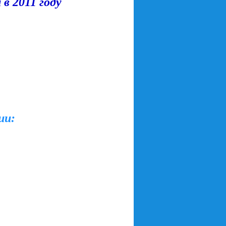
 в 2011 году
ии: