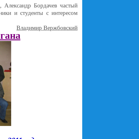
, Александр Бордачев частый
ники и студенты с интересом
Владимир Вержбовский
гана