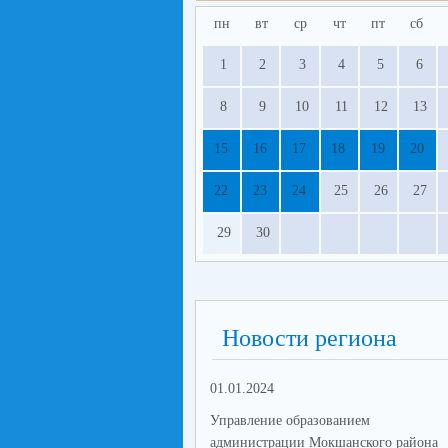
пн
вт
ср
чт
пт
сб
1
2
3
4
5
6
8
9
10
11
12
13
15
16
17
18
19
20
22
23
24
25
26
27
29
30
Новости региона
01.01.2024
Управление образованием
администрации Мокшанского района