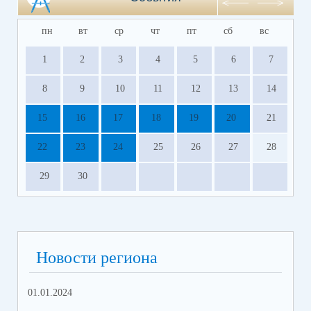
пн
вт
ср
чт
пт
сб
вс
1
2
3
4
5
6
7
8
9
10
11
12
13
14
15
16
17
18
19
20
21
22
23
24
25
26
27
28
29
30
Новости региона
01.01.2024
31.