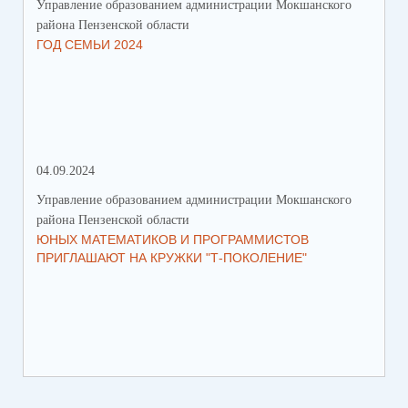
Управление образованием администрации Мокшанского
Упр
района Пензенской области
рай
ГОД СЕМЬИ 2024
СО
СР
ЗА
ДВ
04.09.2024
28.
Управление образованием администрации Мокшанского
Упр
района Пензенской области
рай
ЮНЫХ МАТЕМАТИКОВ И ПРОГРАММИСТОВ
ПР
ПРИГЛАШАЮТ НА КРУЖКИ "Т-ПОКОЛЕНИЕ"
СО