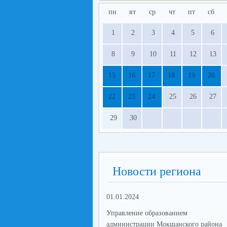
пн
вт
ср
чт
пт
сб
1
2
3
4
5
6
8
9
10
11
12
13
15
16
17
18
19
20
22
23
24
25
26
27
29
30
Новости региона
01.01.2024
Управление образованием
администрации Мокшанского района