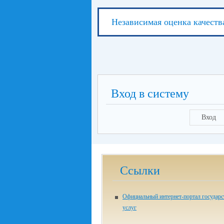
Независимая оценка качеств
Вход в систему
Вход
Ссылки
Официальный интернет-портал государ
услуг