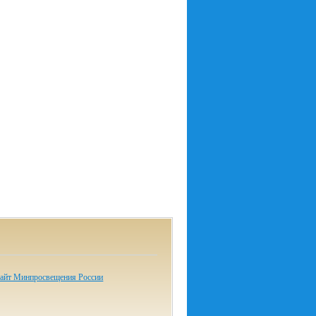
айт Минпросвещения России