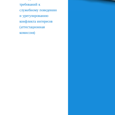
требований к
служебному поведению
и урегулированию
конфликта интересов
(аттестационная
комиссия)