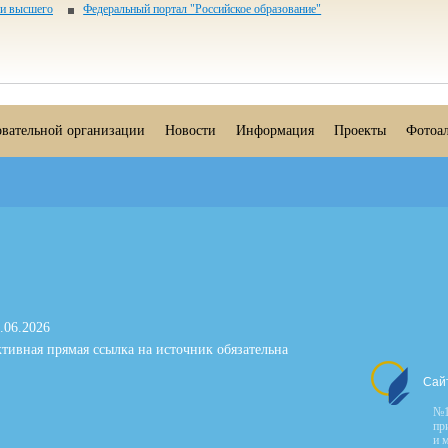
 и высшего
Федеральный портал "Российское образование"
овательной организации
Новости
Информация
Проекты
Фотоа
.06.2026
тивная прямая ссылка на источник обязательна
Сай
№1
пр
и 