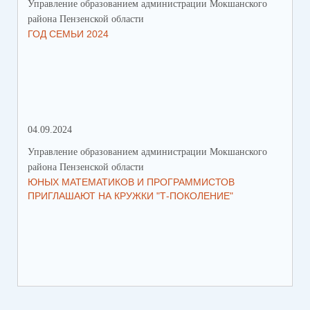
Управление образованием администрации Мокшанского
Упр
района Пензенской области
рай
ГОД СЕМЬИ 2024
СО
СР
ЗА
ДВ
04.09.2024
28.
Управление образованием администрации Мокшанского
Упр
района Пензенской области
рай
ЮНЫХ МАТЕМАТИКОВ И ПРОГРАММИСТОВ
ПР
ПРИГЛАШАЮТ НА КРУЖКИ "Т-ПОКОЛЕНИЕ"
СО