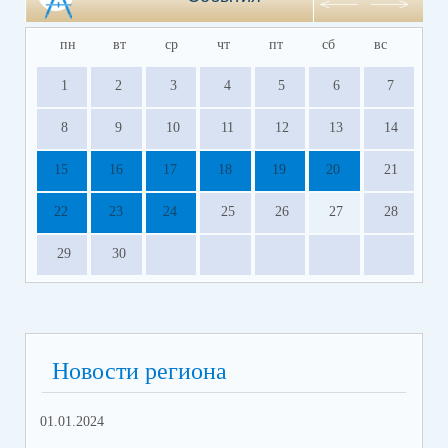
пн
вт
ср
чт
пт
сб
вс
1
2
3
4
5
6
7
8
9
10
11
12
13
14
15
16
17
18
19
20
21
22
23
24
25
26
27
28
29
30
Новости региона
01.01.2024
31.