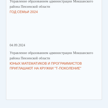
Управление образованием администрации Мокшанского
Упр
района Пензенской области
рай
ГОД СЕМЬИ 2024
СО
СР
ЗА
ДВ
04.09.2024
28.
Управление образованием администрации Мокшанского
Упр
района Пензенской области
рай
ЮНЫХ МАТЕМАТИКОВ И ПРОГРАММИСТОВ
ПР
ПРИГЛАШАЮТ НА КРУЖКИ "Т-ПОКОЛЕНИЕ"
СО