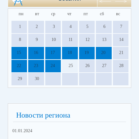
пн
вт
ср
чт
пт
сб
вс
1
2
3
4
5
6
7
8
9
10
11
12
13
14
15
16
17
18
19
20
21
22
23
24
25
26
27
28
29
30
Новости региона
01.01.2024
31.